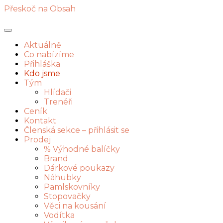
Přeskoč na Obsah
Aktuálně
Co nabízíme
Přihláška
Kdo jsme
Tým
Hlídači
Trenéři
Ceník
Kontakt
Členská sekce – přihlásit se
Prodej
% Výhodné balíčky
Brand
Dárkové poukazy
Náhubky
Pamlskovníky
Stopovačky
Věci na kousání
Vodítka