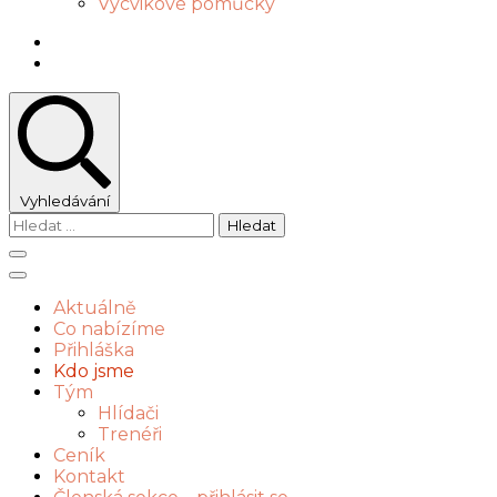
Výcvikové pomůcky
Vyhledávání
Vyhledávání
Aktuálně
Co nabízíme
Přihláška
Kdo jsme
Tým
Hlídači
Trenéři
Ceník
Kontakt