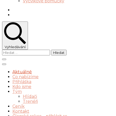
Výcvikové pomůcky
Vyhledávání
Vyhledávání
Aktuálně
Co nabízíme
Přihláška
Kdo jsme
Tým
Hlídači
Trenéři
Ceník
Kontakt