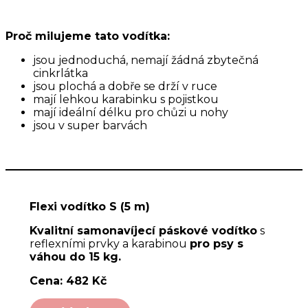
Proč milujeme tato vodítka:
jsou jednoduchá, nemají žádná zbytečná
cinkrlátka
jsou plochá a dobře se drží v ruce
mají lehkou karabinku s pojistkou
mají ideální délku pro chůzi u nohy
jsou v super barvách
Flexi vodítko S (5 m)
Kvalitní samonavíjecí páskové vodítko
s
reflexními prvky a karabinou
pro psy s
váhou do 15 kg.
Cena: 482 Kč