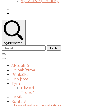
Výcvikové pomůcky
Vyhledávání
Vyhledávání
Aktuálně
Co nabízíme
Přihláška
Kdo jsme
Tým
Hlídači
Trenéři
Ceník
Kontakt