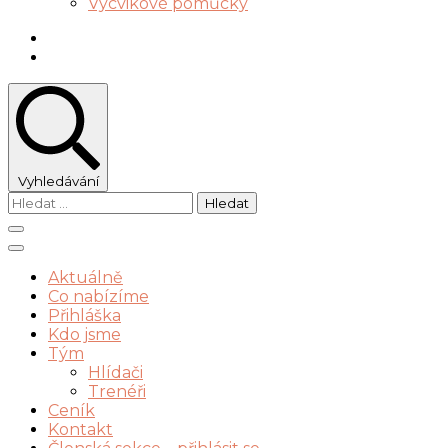
Výcvikové pomůcky
Vyhledávání
Vyhledávání
Aktuálně
Co nabízíme
Přihláška
Kdo jsme
Tým
Hlídači
Trenéři
Ceník
Kontakt