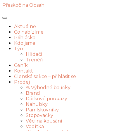
Přeskoč na Obsah
Aktuálně
Co nabízíme
Přihláška
Kdo jsme
Tým
Hlídači
Trenéři
Ceník
Kontakt
Členská sekce – přihlásit se
Prodej
% Výhodné balíčky
Brand
Dárkové poukazy
Náhubky
Pamlskovníky
Stopovačky
Věci na kousání
Vodítka