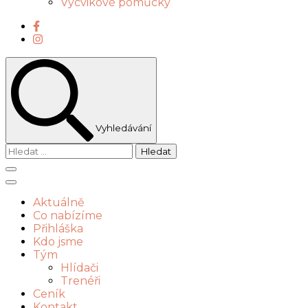
Výcvikové pomůcky
Vyhledávání
Vyhledávání
Aktuálně
Co nabízíme
Přihláška
Kdo jsme
Tým
Hlídači
Trenéři
Ceník
Kontakt