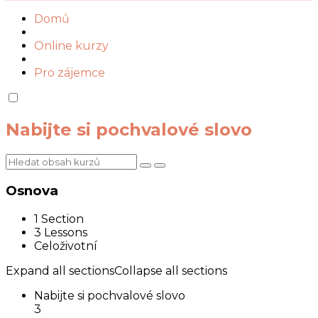
Domů
Online kurzy
Pro zájemce
Nabijte si pochvalové slovo
Osnova
1 Section
3 Lessons
Celoživotní
Expand all sections
Collapse all sections
Nabijte si pochvalové slovo
3