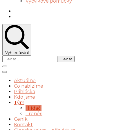
Výcvikové pomůcky
Vyhledávání
Vyhledávání
Aktuálně
Co nabízíme
Přihláška
Kdo jsme
Tým
Hlídači
Trenéři
Ceník
Kontakt